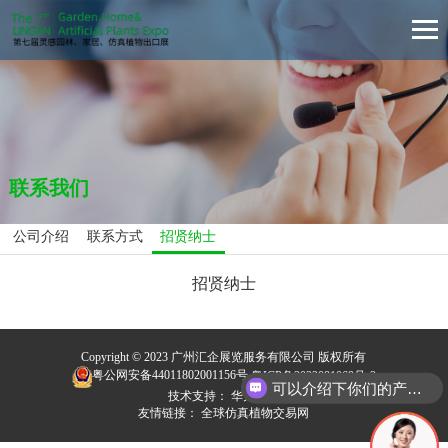
联系我们
公司介绍
联系方式
招贤纳士
招贤纳士
Copyright © 2023 广州汇企展览服务有限公司 版权所有
粤公网安备44011802001156号
粤ICP备2022081069号-2
可以介绍下你们的产品么
技术支持：
华大网络
友情链接：
全球仿真植物交易网